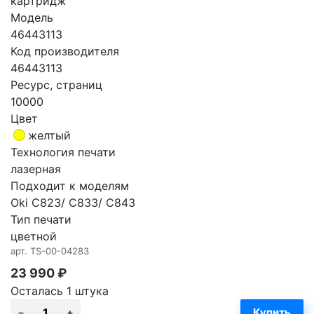
картридж
Модель
46443113
Код производителя
46443113
Ресурс, страниц
10000
Цвет
желтый
Технология печати
лазерная
Подходит к моделям
Oki C823/ C833/ C843
Тип печати
цветной
арт.
TS-00-04283
23 990
₽
Осталась 1 штука