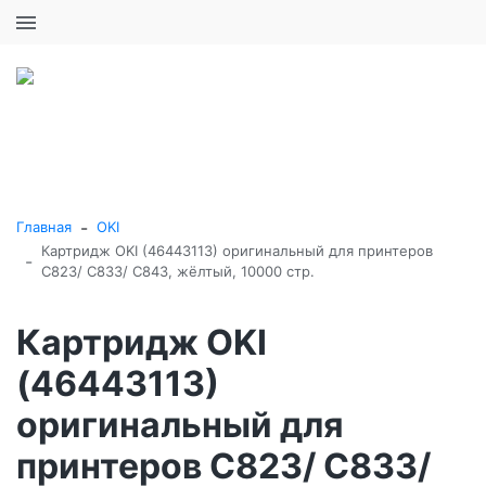
+7 (495) 646-16-57
0
0
Каталог товаров
-
Главная
OKI
Картридж OKI (46443113) оригинальный для принтеров
-
C823/ C833/ C843, жёлтый, 10000 стр.
Картридж OKI
(46443113)
оригинальный для
принтеров C823/ C833/