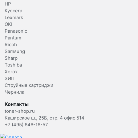
HP
Kyocera
Lexmark
OKI
Panasonic
Pantum
Ricoh
Samsung
Sharp
Toshiba
Xerox
ЗИП
Струйные картриджи
Чернила
Контакты
toner-shop.ru
Каширское ш., 25Б, стр. 4 офис 514
+7 (495) 646-16-57