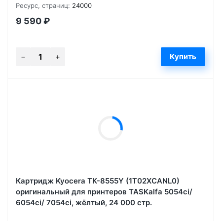
Ресурс, страниц:
24000
9 590
₽
Картридж Kyocera TK-8555Y (1T02XCANL0)
оригинальный для принтеров TASKalfa 5054ci/
6054ci/ 7054ci, жёлтый, 24 000 стр.