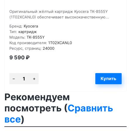
Оригинальный жёлтый картридж Kyocera TK-8555Y
(1T02XCANL0) обеспечивает высококачественную...
Бренд:
Kyocera
Тип:
картридж
Модель:
TK-8555Y
Код производителя:
1T02XCANL0
Ресурс, страниц:
24000
9 590
₽
Рекомендуем
посмотреть (
Сравнить
все
)