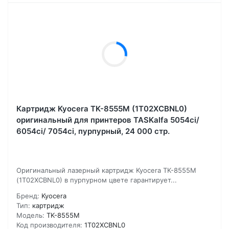
Картридж Kyocera TK-8555M (1T02XCBNL0)
оригинальный для принтеров TASKalfa 5054ci/
6054ci/ 7054ci, пурпурный, 24 000 стр.
Оригинальный лазерный картридж Kyocera TK-8555M
(1T02XCBNL0) в пурпурном цвете гарантирует...
Бренд:
Kyocera
Тип:
картридж
Модель:
TK-8555M
Код производителя:
1T02XCBNL0