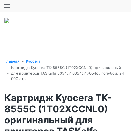
+7 (495) 646-16-57
0
0
Каталог товаров
-
Главная
Kyocera
Картридж Kyocera TK-8555C (1T02XCCNL0) оригинальный
-
для принтеров TASKalfa 5054ci/ 6054ci/ 7054ci, голубой, 24
000 стр.
Картридж Kyocera TK-
8555C (1T02XCCNL0)
оригинальный для