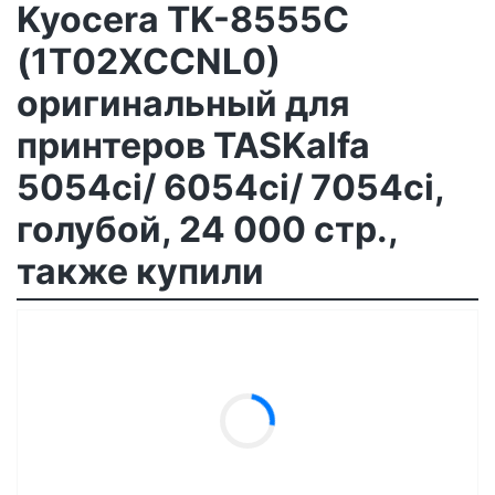
Kyocera TK-8555C
(1T02XCCNL0)
оригинальный для
принтеров TASKalfa
5054ci/ 6054ci/ 7054ci,
голубой, 24 000 стр.,
также купили