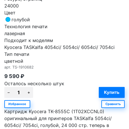
24000
Цвет
голубой
Технология печати
лазерная
Подходит к моделям
Kyocera TASKalfa 4054ci/ 5054ci/ 6054ci/ 7054ci
Тип печати
цветной
арт.
TS-1910682
9 590
₽
Осталось несколько штук
Избранное
Сравнить
Картридж Kyocera TK-8555C (1T02XCCNL0)
оригинальный для принтеров TASKalfa 5054ci/
6054ci/ 7054ci, голубой, 24 000 стр. теперь в