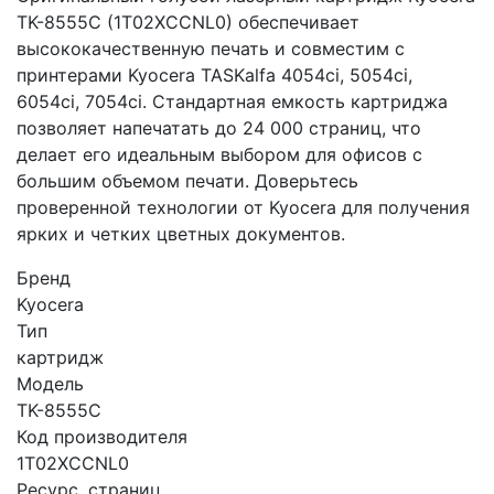
TK-8555C (1T02XCCNL0) обеспечивает
высококачественную печать и совместим с
принтерами Kyocera TASKalfa 4054ci, 5054ci,
6054ci, 7054ci. Стандартная емкость картриджа
позволяет напечатать до 24 000 страниц, что
делает его идеальным выбором для офисов с
большим объемом печати. Доверьтесь
проверенной технологии от Kyocera для получения
ярких и четких цветных документов.
Бренд
Kyocera
Тип
картридж
Модель
TK-8555C
Код производителя
1T02XCCNL0
Ресурс, страниц