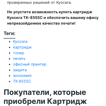
проверенных решений от Kyocera.
Не упустите возможность купить картридж
Kyocera TK-8555C и обеспечить вашему офису
непревзойденное качество печати!
Теги:
Kyocera
картридж
тонер
печать
офисный принтер
защита
экономия
TK-8555C
Покупатели, которые
приобрели Картридж