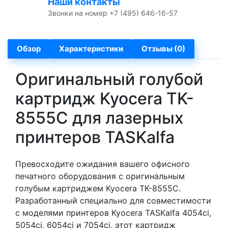
Наши контакты
Звонки на номер +7 (495) 646-16-57
Обзор
Характеристики
Отзывы (0)
Оригинальный голубой
картридж Kyocera TK-
8555C для лазерных
принтеров TASKalfa
Превосходите ожидания вашего офисного
печатного оборудования с оригинальным
голубым картриджем Kyocera TK-8555C.
Разработанный специально для совместимости
с моделями принтеров Kyocera TASKalfa 4054ci,
5054ci, 6054ci и 7054ci, этот картридж