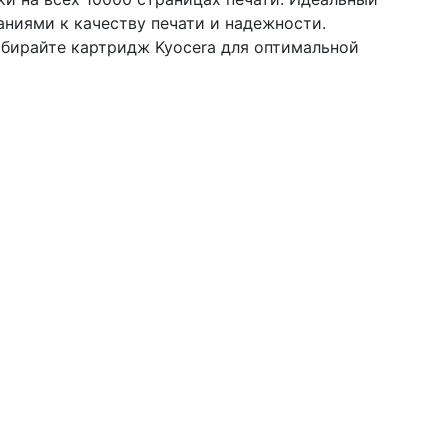
ниями к качеству печати и надежности.
бирайте картридж Kyocera для оптимальной