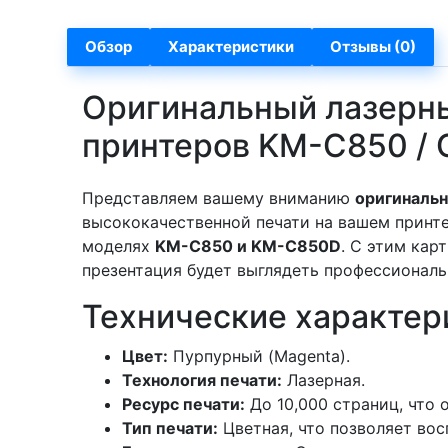
Обзор
Характеристики
Отзывы (0)
Оригинальный лазерны
принтеров KM-C850 /
Представляем вашему вниманию
оригиналь
высококачественной печати на вашем принт
моделях
KM-C850 и KM-C850D
. С этим кар
презентация будет выглядеть профессиональ
Технические характер
Цвет:
Пурпурный (Magenta).
Технология печати:
Лазерная.
Ресурс печати:
До 10,000 страниц, что 
Тип печати:
Цветная, что позволяет во