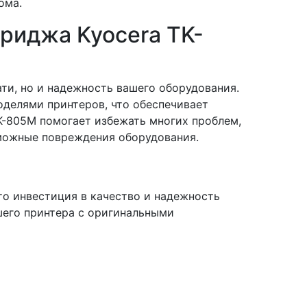
ома.
риджа Kyocera TK-
ти, но и надежность вашего оборудования.
делями принтеров, что обеспечивает
K-805M помогает избежать многих проблем,
зможные повреждения оборудования.
о инвестиция в качество и надежность
шего принтера с оригинальными