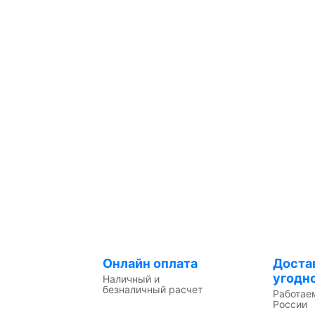
Онлайн оплата
Доста
угодн
Наличный и
безналичный расчет
Работае
России