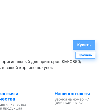
Сравнить
) оригинальный для принтеров KM-C850/
ь в вашей корзине покупок
рантия и
Наши контакты
чества
Звонки на номер +7
(495) 646-16-57
антия качества
й продукции