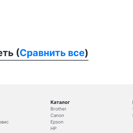
ть (
Сравнить все
)
Каталог
Brother
Canon
рвис
Epson
HP