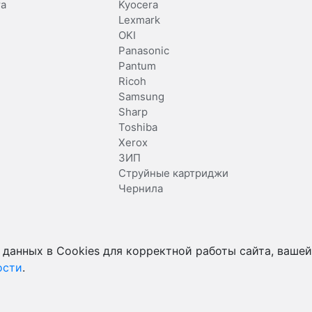
та
Kyocera
Lexmark
OKI
Panasonic
Pantum
Ricoh
Samsung
Sharp
Toshiba
Xerox
ЗИП
Струйные картриджи
Чернила
 данных в Cookies для корректной работы сайта, вашей
ости
.