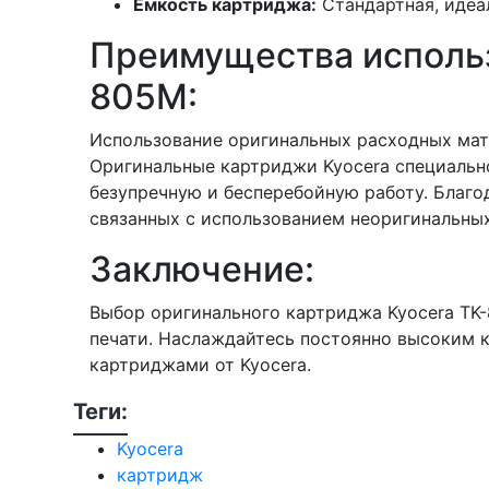
Емкость картриджа:
Стандартная, идеа
Преимущества использ
805M:
Использование оригинальных расходных мате
Оригинальные картриджи Kyocera специальн
безупречную и бесперебойную работу. Благо
связанных с использованием неоригинальных
Заключение:
Выбор оригинального картриджа Kyocera TK
печати. Наслаждайтесь постоянно высоким 
картриджами от Kyocera.
Теги:
Kyocera
картридж