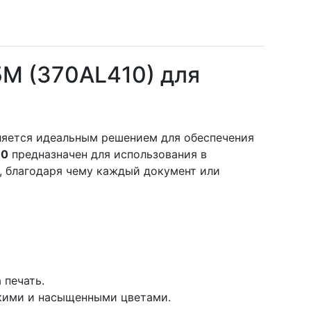
M (370AL410) для
ляется идеальным решением для обеспечения
10
предназначен для использования в
и, благодаря чему каждый документ или
 печать.
ркими и насыщенными цветами.