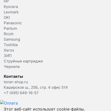
HP
Kyocera
Lexmark
OKI
Panasonic
Pantum
Ricoh
Samsung
Toshiba
Xerox
ЗИП
Струйные картриджи
Чернила
Контакты
toner-shop.ru
Каширское ш., 25Б, стр. 4 офис 514
+7 (495) 646-16-57
Этот веб-сайт использует cookie-файлы.