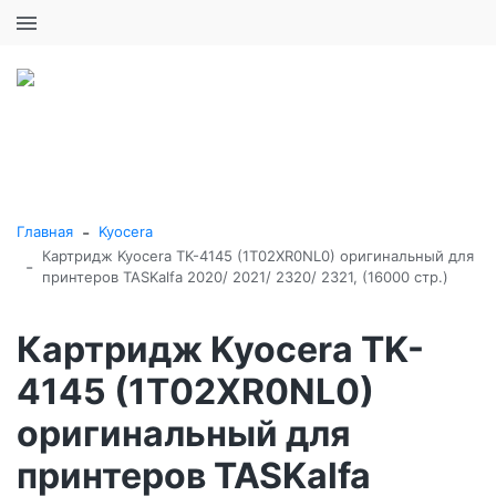
+7 (495) 646-16-57
0
0
Каталог товаров
-
Главная
Kyocera
Картридж Kyocera TK-4145 (1T02XR0NL0) оригинальный для
-
принтеров TASKalfa 2020/ 2021/ 2320/ 2321, (16000 стр.)
Картридж Kyocera TK-
4145 (1T02XR0NL0)
оригинальный для
принтеров TASKalfa