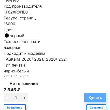
TK-4145
Код производителя
1T02XR0NL0
Ресурс, страниц
16000
Цвет
черный
Технология печати
лазерная
Подходит к моделям
TASKalfa 2020/ 2021/ 2320/ 2321
Тип печати
черно-белый
арт.
TS-1823031
Нет в наличии
7 645
₽
Избранное
Сравнить