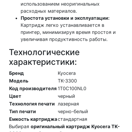
использованием неоригинальных
расходных материалов.
Простота установки и эксплуатации:
Картридж легко устанавливается в
принтер, минимизируя время простоя и
увеличивая продуктивность работы.
Технологические
характеристики:
Бренд
Kyocera
Модель
TK-3300
Код производителя
1T0C100NL0
Цвет
черный
Технология печати
лазерная
Тип печати
черно-белый
Емкость картриджа
стандартная
Выбирая
оригинальный картридж Kyocera TK-