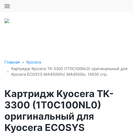
+7 (495) 646-16-57
0
0
Каталог товаров
-
Главная
Kyocera
Картридж Kyocera TK-3300 (1T0C100NL0) оригинальный для
-
Kyocera ECOSYS MA4500ifx/ MA4500ix, 14500 стр.
Картридж Kyocera TK-
3300 (1T0C100NL0)
оригинальный для
Kyocera ECOSYS