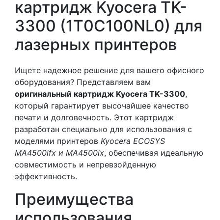
картридж Kyocera TK-
3300 (1T0C100NL0) для
лазерных принтеров
Ищете надежное решение для вашего офисного
оборудования? Представляем вам
оригинальный картридж Kyocera TK-3300
,
который гарантирует высочайшее качество
печати и долговечность. Этот картридж
разработан специально для использования с
моделями принтеров
Kyocera ECOSYS
MA4500ifx и MA4500ix
, обеспечивая идеальную
совместимость и непревзойденную
эффективность.
Преимущества
использования