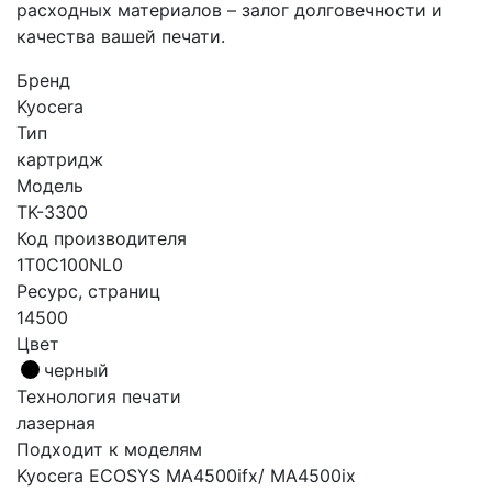
расходных материалов – залог долговечности и
качества вашей печати.
Бренд
Kyocera
Тип
картридж
Модель
TK-3300
Код производителя
1T0C100NL0
Ресурс, страниц
14500
Цвет
черный
Технология печати
лазерная
Подходит к моделям
Kyocera ECOSYS MA4500ifx/ MA4500ix