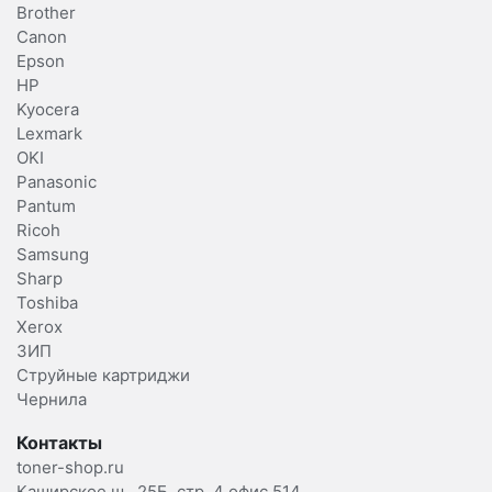
Brother
Canon
Epson
HP
Kyocera
Lexmark
OKI
Panasonic
Pantum
Ricoh
Samsung
Sharp
Toshiba
Xerox
ЗИП
Струйные картриджи
Чернила
Контакты
toner-shop.ru
Каширское ш., 25Б, стр. 4 офис 514