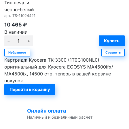
Тип печати
черно-белый
арт.
TS-11024421
10 465
₽
В наличии
Избранное
Сравнить
Картридж Kyocera TK-3300 (1T0C100NL0)
оригинальный для Kyocera ECOSYS MA4500ifx/
MA4500ix, 14500 стр. теперь в вашей корзине
покупок
Перейти в корзину
Онлайн оплата
Наличный и безналичный расчет