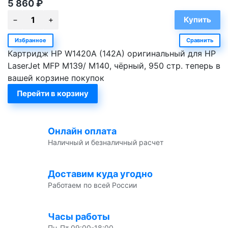
5 860
₽
Избранное
Сравнить
Картридж HP W1420A (142A) оригинальный для HP
LaserJet MFP M139/ M140, чёрный, 950 стр. теперь в
вашей корзине покупок
Перейти в корзину
Онлайн оплата
Наличный и безналичный расчет
Доставим куда угодно
Работаем по всей России
Часы работы
Пн-Пт 09:00-18:00