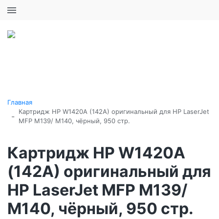
+7 (495) 646-16-57
0
0
Каталог товаров
Главная
Картридж HP W1420A (142A) оригинальный для HP LaserJet
-
MFP M139/ M140, чёрный, 950 стр.
Картридж HP W1420A
(142A) оригинальный для
HP LaserJet MFP M139/
M140, чёрный, 950 стр.