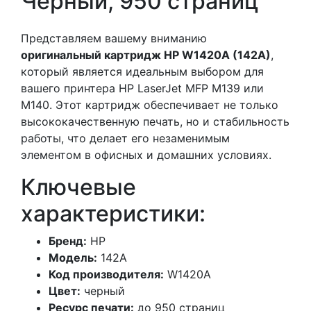
Чёрный, 950 страниц
Представляем вашему вниманию
оригинальный картридж HP W1420A (142A)
,
который является идеальным выбором для
вашего принтера HP LaserJet MFP M139 или
M140. Этот картридж обеспечивает не только
высококачественную печать, но и стабильность
работы, что делает его незаменимым
элементом в офисных и домашних условиях.
Ключевые
характеристики:
Бренд:
HP
Модель:
142A
Код производителя:
W1420A
Цвет:
черный
Ресурс печати:
до 950 страниц