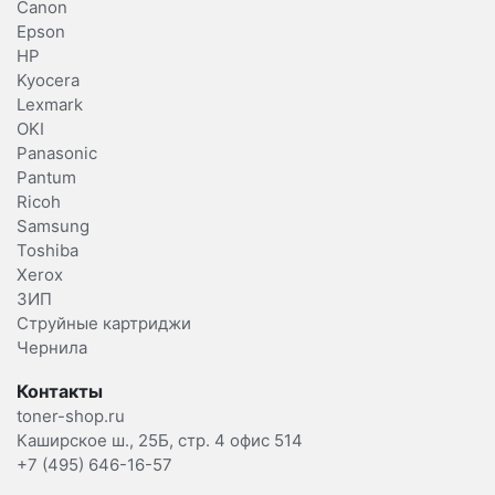
Canon
Epson
HP
Kyocera
Lexmark
OKI
Panasonic
Pantum
Ricoh
Samsung
Toshiba
Xerox
ЗИП
Струйные картриджи
Чернила
Контакты
toner-shop.ru
Каширское ш., 25Б, стр. 4 офис 514
+7 (495) 646-16-57