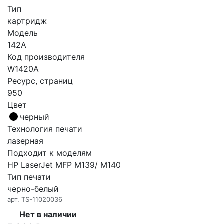
Тип
картридж
Модель
142A
Код производителя
W1420A
Ресурс, страниц
950
Цвет
черный
Технология печати
лазерная
Подходит к моделям
HP LaserJet MFP M139/ M140
Тип печати
черно-белый
арт.
TS-11020036
Нет в наличии