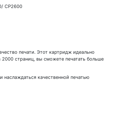
0/ CP2600
ачество печати. Этот картридж идеально
в 2000 страниц, вы сможете печатать больше
и наслаждаться качественной печатью