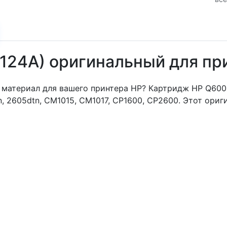
124A) оригинальный для при
материал для вашего принтера HP? Картридж HP Q6001
dn, 2605dtn, CM1015, CM1017, CP1600, CP2600. Этот ор