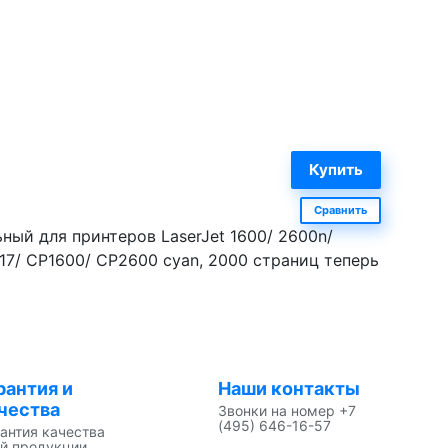
Сравнить
ный для принтеров LaserJet 1600/ 2600n/
17/ CP1600/ CP2600 cyan, 2000 страниц теперь
рантия и
Наши контакты
чества
Звонки на номер +7
(495) 646-16-57
антия качества
й продукции