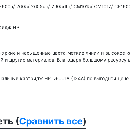
 2600n/ 2605/ 2605dn/ 2605dtn/ CM1015/ CM1017/ CP160
тридж HP
 яркие и насыщенные цвета, четкие линии и высокое к
ий и других материалов. Благодаря большому ресурсу 
нальный картридж HP Q6001A (124A) по выгодной цене 
ть (
Сравнить все
)