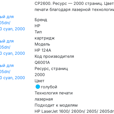
CP2600. Ресурс — 2000 страниц. Цвет
печати благодаря лазерной технологии
Бренд
HP
Тип
картридж
Модель
HP 124A
Код производителя
Q6001A
Ресурс, страниц
2000
Цвет
голубой
Технология печати
лазерная
Подходит к моделям
HP LaserJet 1600/ 2600n/ 2605/ 2605d