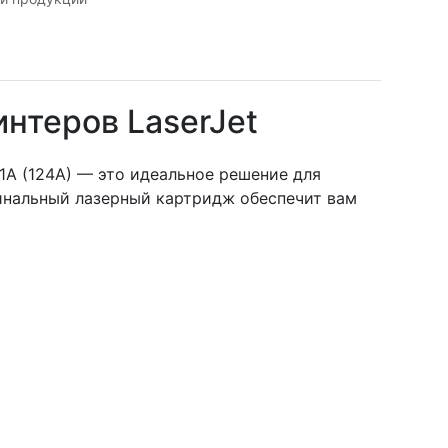
нтеров LaserJet
A (124A) — это идеальное решение для
игинальный лазерный картридж обеспечит вам