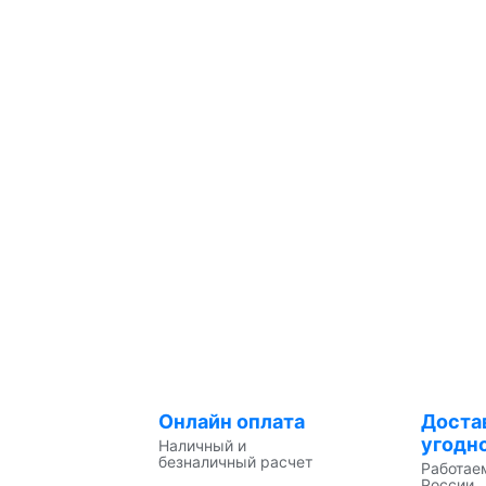
Онлайн оплата
Доста
угодн
Наличный и
безналичный расчет
Работае
России