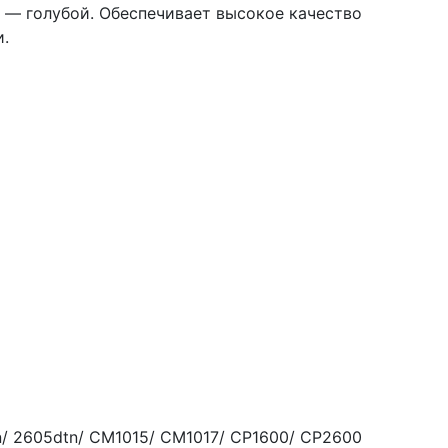
 — голубой. Обеспечивает высокое качество
.
n/ 2605dtn/ CM1015/ CM1017/ CP1600/ CP2600