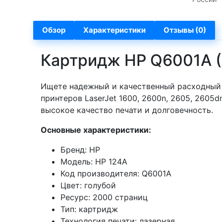
Обзор
Характеристики
Отзывы (0)
Картридж HP Q6001A (
Ищете надежный и качественный расходный 
принтеров LaserJet 1600, 2600n, 2605, 2605
высокое качество печати и долговечность.
Основные характеристики:
Бренд: HP
Модель: HP 124A
Код производителя: Q6001A
Цвет: голубой
Ресурс: 2000 страниц
Тип: картридж
Технология печати: лазерная