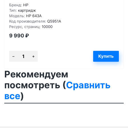
Бренд:
HP
Тип:
картридж
Модель:
HP 643A
Код производителя:
Q5951A
Ресурс, страниц:
10000
9 990
₽
Рекомендуем
посмотреть (
Сравнить
все
)