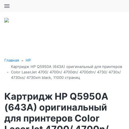
+7 (495) 646-16-57
0
0
Каталог товаров
-
Главная
HP
Картридж HP Q5950A (643A) оригинальный для принтеров
-
Color LaserJet 4700/ 4700n/ 4700dn/ 4700dtn/ 4730/ 4730x/
4730xs/ 4730xm black, 11000 страниц
Картридж HP Q5950A
(643A) оригинальный
для принтеров Color