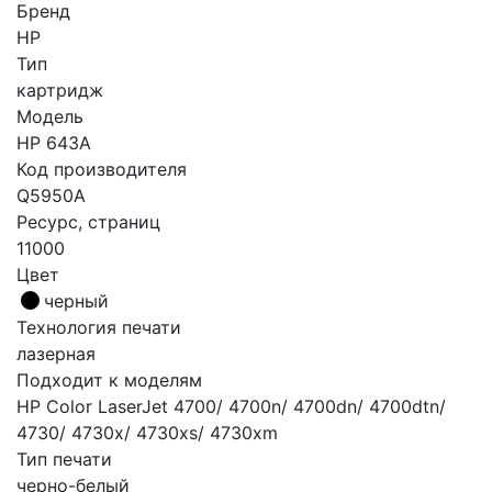
Бренд
HP
Тип
картридж
Модель
HP 643A
Код производителя
Q5950A
Ресурс, страниц
11000
Цвет
черный
Технология печати
лазерная
Подходит к моделям
HP Color LaserJet 4700/ 4700n/ 4700dn/ 4700dtn/
4730/ 4730x/ 4730xs/ 4730xm
Тип печати
черно-белый