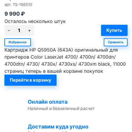
арт.
TS-186510
9 990
₽
Осталось несколько штук
Избранное
Сравнить
Картридж HP Q5950A (643A) оригинальный для
принтеров Color LaserJet 4700/ 4700n/ 4700dn/
4700dtn/ 4730/ 4730x/ 4730xs/ 4730xm black, 11000
страниц теперь в вашей корзине покупок
Перейти в корзину
Онлайн оплата
Наличный и безналичный расчет
Доставим куда угодно