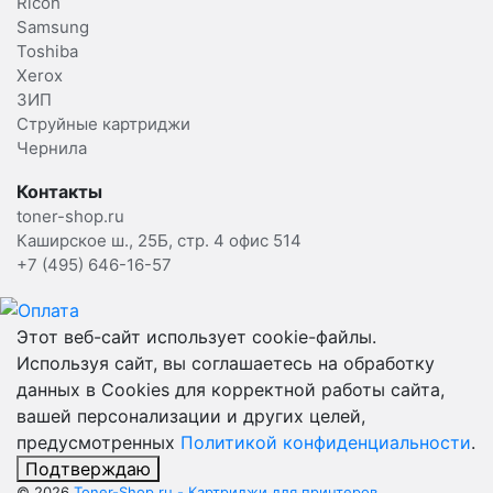
Ricoh
Samsung
Toshiba
Xerox
ЗИП
Струйные картриджи
Чернила
Контакты
toner-shop.ru
Каширское ш., 25Б, стр. 4 офис 514
+7 (495) 646-16-57
Этот веб-сайт использует cookie-файлы.
Используя сайт, вы соглашаетесь на обработку
данных в Cookies для корректной работы сайта,
вашей персонализации и других целей,
предусмотренных
Политикой конфиденциальности
.
Подтверждаю
© 2026
Toner-Shop.ru - Картриджи для принтеров