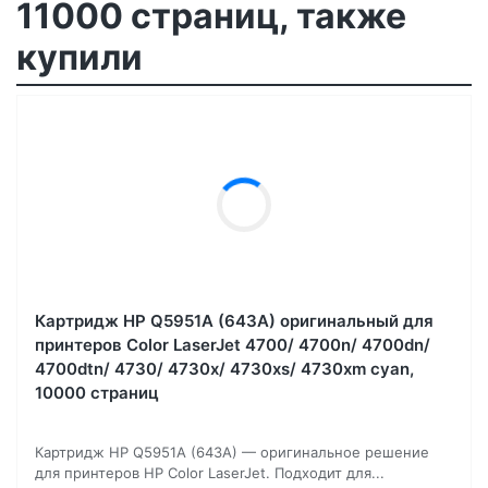
11000 страниц, также
купили
Картридж HP Q5951A (643A) оригинальный для
принтеров Color LaserJet 4700/ 4700n/ 4700dn/
4700dtn/ 4730/ 4730x/ 4730xs/ 4730xm cyan,
10000 страниц
Картридж HP Q5951A (643A) — оригинальное решение
для принтеров HP Color LaserJet. Подходит для...