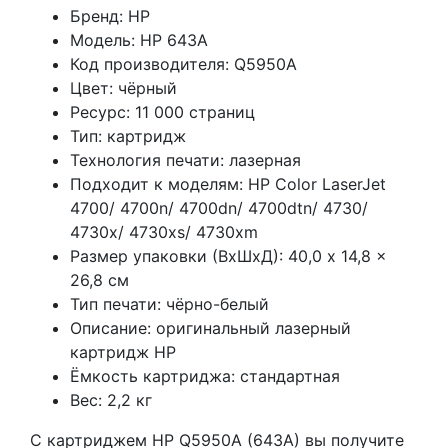
Бренд: HP
Модель: HP 643A
Код производителя: Q5950A
Цвет: чёрный
Ресурс: 11 000 страниц
Тип: картридж
Технология печати: лазерная
Подходит к моделям: HP Color LaserJet
4700/ 4700n/ 4700dn/ 4700dtn/ 4730/
4730x/ 4730xs/ 4730xm
Размер упаковки (ВхШхД): 40,0 x 14,8 x
26,8 см
Тип печати: чёрно-белый
Описание: оригинальный лазерный
картридж HP
Ёмкость картриджа: стандартная
Вес: 2,2 кг
С картриджем HP Q5950A (643A) вы получите