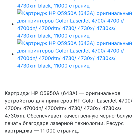
Картридж HP Q5950A (643A) — оригинальное
устройство для принтеров HP Color LaserJet 4700/
4700n/ 4700dn/ 4700dtn/ 4730/ 4730x/ 4730xs/
4730xm. Обеспечивает качественную чёрно-белую
печать благодаря лазерной технологии. Ресурс
картриджа — 11 000 страниц.