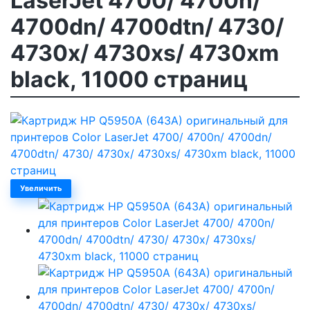
LaserJet 4700/ 4700n/
4700dn/ 4700dtn/ 4730/
4730x/ 4730xs/ 4730xm
black, 11000 страниц
Увеличить