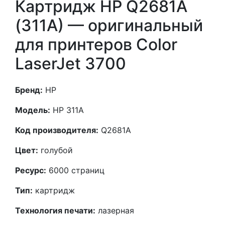
Картридж HP Q2681A
(311A) — оригинальный
для принтеров Color
LaserJet 3700
Бренд:
HP
Модель:
HP 311A
Код производителя:
Q2681A
Цвет:
голубой
Ресурс:
6000 страниц
Тип:
картридж
Технология печати:
лазерная