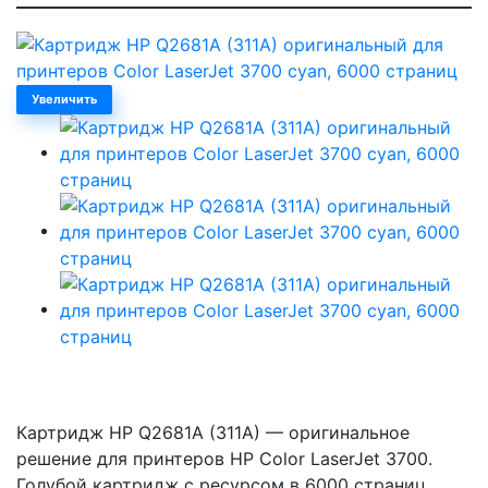
Увеличить
Картридж HP Q2681A (311A) — оригинальное
решение для принтеров HP Color LaserJet 3700.
Голубой картридж с ресурсом в 6000 страниц