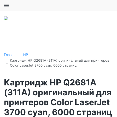
+7 (495) 646-16-57
0
0
Каталог товаров
-
Главная
HP
Картридж HP Q2681A (311A) оригинальный для принтеров
-
Color LaserJet 3700 cyan, 6000 страниц
Картридж HP Q2681A
(311A) оригинальный для
принтеров Color LaserJet
3700 cyan, 6000 страниц