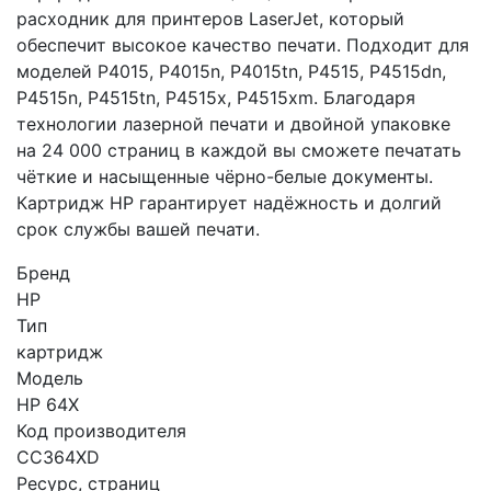
расходник для принтеров LaserJet, который
обеспечит высокое качество печати. Подходит для
моделей P4015, P4015n, P4015tn, P4515, P4515dn,
P4515n, P4515tn, P4515x, P4515xm. Благодаря
технологии лазерной печати и двойной упаковке
на 24 000 страниц в каждой вы сможете печатать
чёткие и насыщенные чёрно-белые документы.
Картридж HP гарантирует надёжность и долгий
срок службы вашей печати.
Бренд
HP
Тип
картридж
Модель
HP 64X
Код производителя
CC364XD
Ресурс, страниц