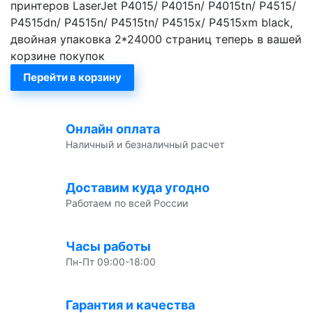
принтеров LaserJet P4015/ P4015n/ P4015tn/ P4515/
P4515dn/ P4515n/ P4515tn/ P4515x/ P4515xm black,
двойная упаковка 2*24000 страниц теперь в вашей
корзине покупок
Перейти в корзину
Онлайн оплата
Наличный и безналичный расчет
Доставим куда угодно
Работаем по всей России
Часы работы
Пн-Пт 09:00-18:00
Гарантия и качества