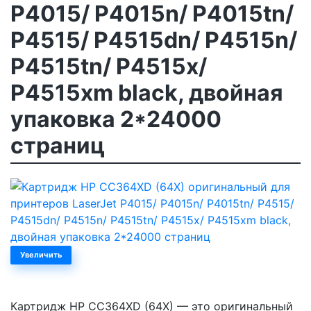
P4015/ P4015n/ P4015tn/
P4515/ P4515dn/ P4515n/
P4515tn/ P4515x/
P4515xm black, двойная
упаковка 2*24000
страниц
Увеличить
Картридж HP CC364XD (64X) — это оригинальный