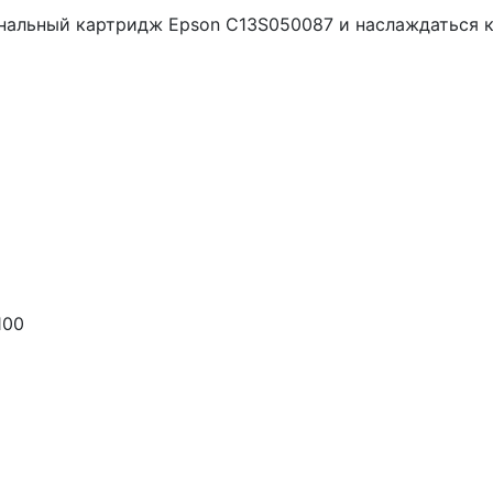
нальный картридж Epson C13S050087 и наслаждаться к
100