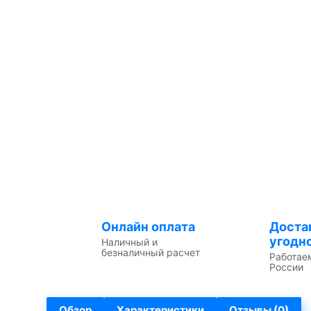
Онлайн оплата
Доста
угодн
Наличный и
безналичный расчет
Работае
России
Обзор
Характеристики
Отзывы (0)