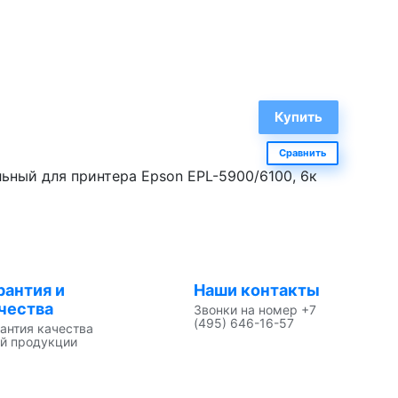
Сравнить
ный для принтера Epson EPL-5900/6100, 6к
рантия и
Наши контакты
чества
Звонки на номер +7
(495) 646-16-57
антия качества
й продукции