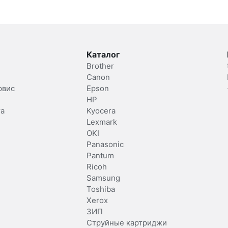
Каталог
Brother
Canon
рвис
Epson
HP
та
Kyocera
Lexmark
OKI
Panasonic
Pantum
Ricoh
Samsung
Toshiba
Xerox
ЗИП
Струйные картриджи