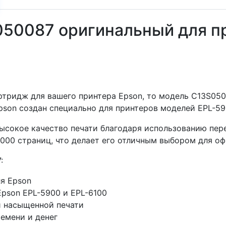
50087 оригинальный для пр
тридж для вашего принтера Epson, то модель C13S0500
son создан специально для принтеров моделей EPL-590
сокое качество печати благодаря использованию пере
6000 страниц, что делает его отличным выбором для о
:
я Epson
pson EPL-5900 и EPL-6100
и насыщенной печати
емени и денег