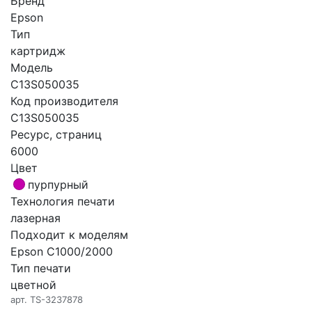
Бренд
Epson
Тип
картридж
Модель
C13S050035
Код производителя
C13S050035
Ресурс, страниц
6000
Цвет
пурпурный
Технология печати
лазерная
Подходит к моделям
Epson C1000/2000
Тип печати
цветной
арт.
TS-3237878