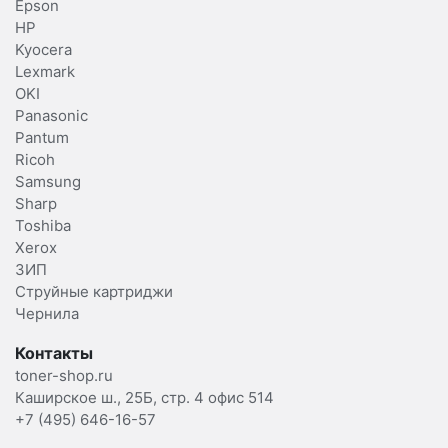
Epson
HP
Kyocera
Lexmark
OKI
Panasonic
Pantum
Ricoh
Samsung
Sharp
Toshiba
Xerox
ЗИП
Струйные картриджи
Чернила
Контакты
toner-shop.ru
Каширское ш., 25Б, стр. 4 офис 514
+7 (495) 646-16-57