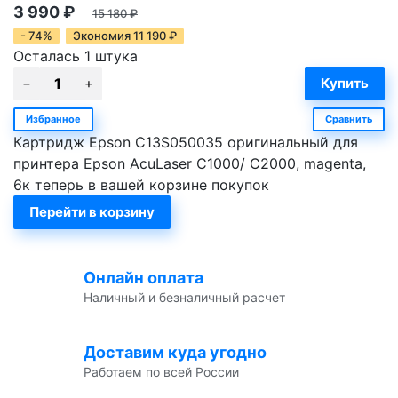
3 990
₽
15 180
₽
- 74%
Экономия
11 190
₽
Осталась 1 штука
Избранное
Сравнить
Картридж Epson C13S050035 оригинальный для
принтера Epson AcuLaser C1000/ C2000, magenta,
6к теперь в вашей корзине покупок
Перейти в корзину
Онлайн оплата
Наличный и безналичный расчет
Доставим куда угодно
Работаем по всей России