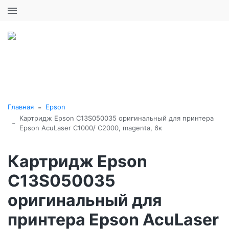
+7 (495) 646-16-57
0
0
Каталог товаров
-
Главная
Epson
Картридж Epson C13S050035 оригинальный для принтера
-
Epson AcuLaser C1000/ C2000, magenta, 6к
Картридж Epson
C13S050035
оригинальный для
принтера Epson AcuLaser