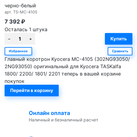
черно-белый
арт.
TS-MC-4105
7 392
₽
Осталась 1 штука
Избранное
Сравнить
Главный коротрон Kyocera MC-4105 (302NG93050/
2NG93050) оригинальный для Kyocera TASKalfa
1800/ 2200/ 1801/ 2201 теперь в вашей корзине
покупок
Перейти в корзину
Онлайн оплата
Наличный и безналичный расчет