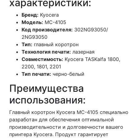
характеристики:
Бренд:
Kyocera
Модель:
MC-4105
Код производителя:
302NG93050/
2NG93050
Тип:
главный коротрон
Технология печати:
лазерная
Совместимость:
Kyocera TASKalfa 1800,
2200, 1801, 2201
Тип печати:
черно-белый
Преимущества
использования:
Главный коротрон Kyocera MC-4105 специально
разработан для обеспечения оптимальной
производительности и долговечности вашего
принтера Kyocera. Продукт гарантирует