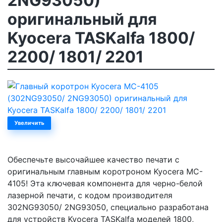
2NG93050)
оригинальный для
Kyocera TASKalfa 1800/
2200/ 1801/ 2201
Увеличить
Обеспечьте высочайшее качество печати с
оригинальным главным коротроном Kyocera MC-
4105! Эта ключевая компонента для черно-белой
лазерной печати, с кодом производителя
302NG93050/ 2NG93050, специально разработана
для устройств Kyocera TASKalfa моделей 1800,