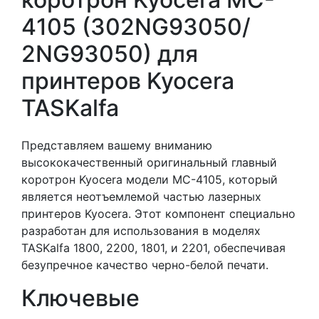
4105 (302NG93050/
2NG93050) для
принтеров Kyocera
TASKalfa
Представляем вашему вниманию
высококачественный оригинальный главный
коротрон Kyocera модели MC-4105, который
является неотъемлемой частью лазерных
принтеров Kyocera. Этот компонент специально
разработан для использования в моделях
TASKalfa 1800, 2200, 1801, и 2201, обеспечивая
безупречное качество черно-белой печати.
Ключевые