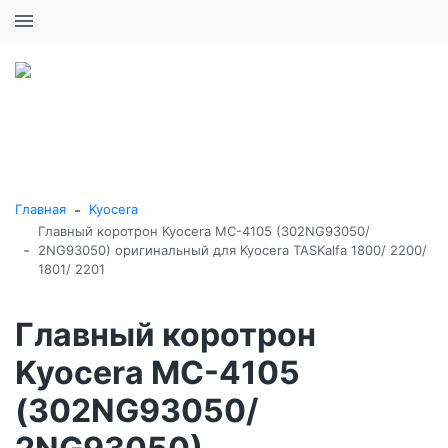
+7 (495) 646-16-57
0
0
Каталог товаров
-
Главная
Kyocera
Главный коротрон Kyocera MC-4105 (302NG93050/
-
2NG93050) оригинальный для Kyocera TASKalfa 1800/ 2200/
1801/ 2201
Главный коротрон
Kyocera MC-4105
(302NG93050/