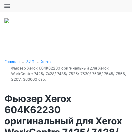
+7 (495) 646-16-57
0
0
Каталог товаров
-
-
Главная
ЗИП
Xerox
Фьюзер Xerox 604K62230 оригинальный для Xerox
-
WorkCentre 7425/ 7428/ 7435/ 7525/ 7530/ 7535/ 7545/ 7556,
220V, 360000 стр.
Фьюзер Xerox
604K62230
оригинальный для Xerox