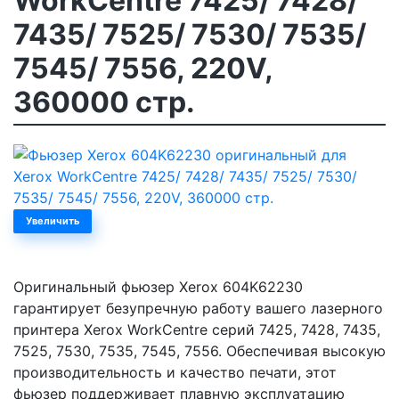
WorkCentre 7425/ 7428/
7435/ 7525/ 7530/ 7535/
7545/ 7556, 220V,
360000 стр.
Увеличить
Оригинальный фьюзер Xerox 604K62230
гарантирует безупречную работу вашего лазерного
принтера Xerox WorkCentre серий 7425, 7428, 7435,
7525, 7530, 7535, 7545, 7556. Обеспечивая высокую
производительность и качество печати, этот
фьюзер поддерживает плавную эксплуатацию