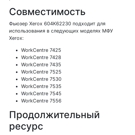
Совместимость
Фьюзер Xerox 604K62230 подходит для
использования в следующих моделях МФУ
Xerox:
WorkCentre 7425
WorkCentre 7428
WorkCentre 7435
WorkCentre 7525
WorkCentre 7530
WorkCentre 7535
WorkCentre 7545
WorkCentre 7556
Продолжительный
ресурс