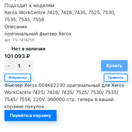
Подходит к моделям
Xerox WorkCentre 7425, 7428, 7435, 7525, 7530,
7535, 7545, 7556
Описание
оригинальный фьюзер Xerox
арт.
TS-1414259
Нет в наличии
101 093
₽
Избранное
Сравнить
Фьюзер Xerox 604K62230 оригинальный для Xerox
WorkCentre 7425/ 7428/ 7435/ 7525/ 7530/ 7535/
7545/ 7556, 220V, 360000 стр. теперь в вашей
корзине покупок
Перейти в корзину