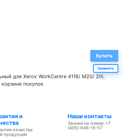
Сравнить
ный для Xerox WorkCentre 4118/ M20/ 20i,
й корзине покупок
рантия и
Наши контакты
чества
Звонки на номер +7
(495) 646-16-57
антия качества
й продукции