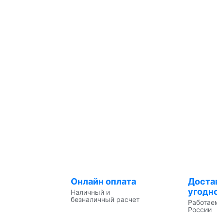
Онлайн оплата
Доста
угодн
Наличный и
безналичный расчет
Работае
России