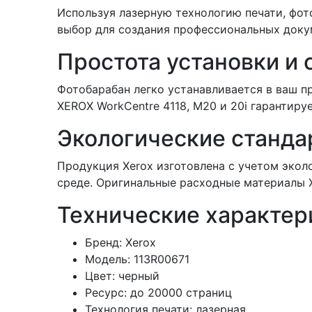
Используя лазерную технологию печати, фот
выбор для создания профессиональных докум
Простота установки и
Фотобарабан легко устанавливается в ваш 
XEROX WorkCentre 4118, M20 и 20i гарантируе
Экологические станда
Продукция Xerox изготовлена с учетом экол
среде. Оригинальные расходные материалы X
Технические характер
Бренд: Xerox
Модель: 113R00671
Цвет: черный
Ресурс: до 20000 страниц
Технология печати: лазерная