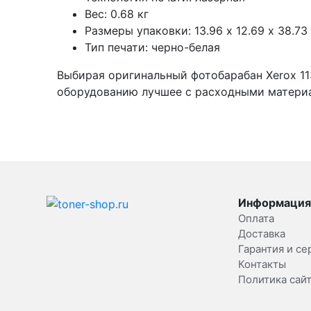
Вес: 0.68 кг
Размеры упаковки: 13.96 х 12.69 х 38.73
Тип печати: черно-белая
Выбирая оригинальный фотобарабан Xerox 11
оборудованию лучшее с расходными материа
Информация
Оплата
Доставка
Гарантия и се
Контакты
Политика сай