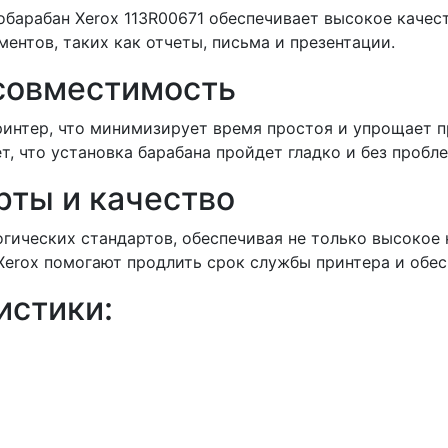
обарабан Xerox 113R00671 обеспечивает высокое качес
ентов, таких как отчеты, письма и презентации.
 совместимость
принтер, что минимизирует время простоя и упрощает 
т, что установка барабана пройдет гладко и без пробле
рты и качество
огических стандартов, обеспечивая не только высокое 
erox помогают продлить срок службы принтера и обес
истики: