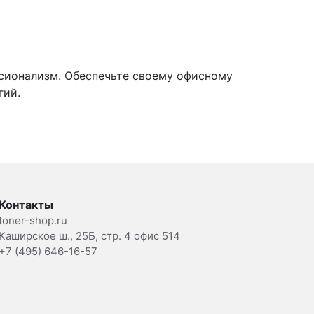
ссионализм. Обеспечьте своему офисному
гий.
Контакты
toner-shop.ru
Каширское ш., 25Б, стр. 4 офис 514
+7 (495) 646-16-57