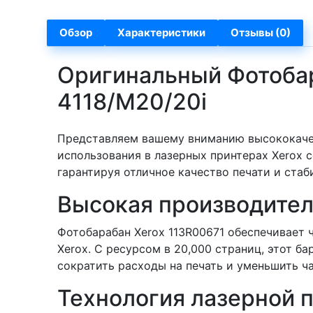
Обзор
Характеристики
Отзывы (0)
Оригинальный Фотобар
4118/M20/20i
Представляем вашему вниманию высококачес
использования в лазерных принтерах Xerox с
гарантируя отличное качество печати и ста
Высокая производител
Фотобарабан Xerox 113R00671 обеспечивает 
Xerox. С ресурсом в 20,000 страниц, этот 
сократить расходы на печать и уменьшить ч
Технология лазерной 