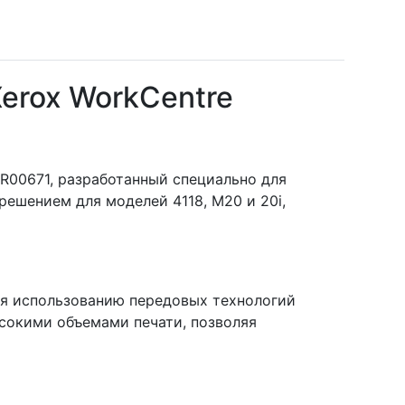
erox WorkCentre
R00671, разработанный специально для
решением для моделей 4118, M20 и 20i,
ря использованию передовых технологий
ысокими объемами печати, позволяя