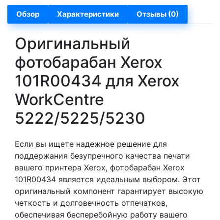
Обзор
Характеристики
Отзывы (0)
Оригинальный
фотобарабан Xerox
101R00434 для Xerox
WorkCentre
5222/5225/5230
Если вы ищете надежное решение для
поддержания безупречного качества печати
вашего принтера Xerox, фотобарабан Xerox
101R00434 является идеальным выбором. Этот
оригинальный компонент гарантирует высокую
четкость и долговечность отпечатков,
обеспечивая бесперебойную работу вашего