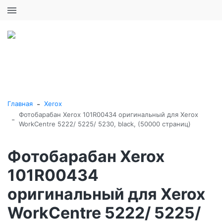
+7 (495) 646-16-57
0
0
Каталог товаров
-
Главная
Xerox
Фотобарабан Xerox 101R00434 оригинальный для Xerox
-
WorkCentre 5222/ 5225/ 5230, black, (50000 страниц)
Фотобарабан Xerox
101R00434
оригинальный для Xerox
WorkCentre 5222/ 5225/