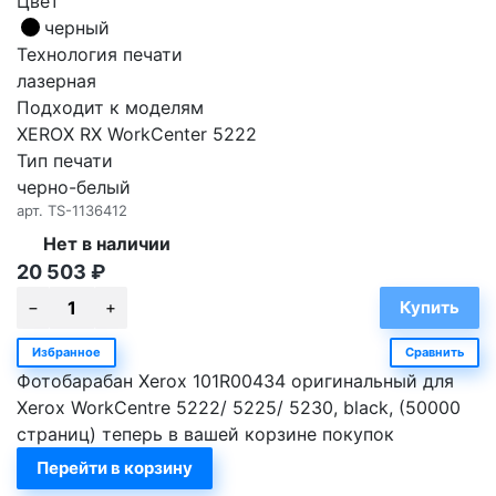
Цвет
черный
Технология печати
лазерная
Подходит к моделям
XEROX RX WorkCenter 5222
Тип печати
черно-белый
арт.
TS-1136412
Нет в наличии
20 503
₽
Избранное
Сравнить
Фотобарабан Xerox 101R00434 оригинальный для
Xerox WorkCentre 5222/ 5225/ 5230, black, (50000
страниц) теперь в вашей корзине покупок
Перейти в корзину