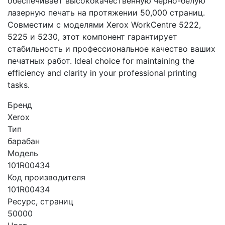
обеспечивает высококачественную черно-белую
лазерную печать на протяжении 50,000 страниц.
Совместим с моделями Xerox WorkCentre 5222,
5225 и 5230, этот компонент гарантирует
стабильность и профессиональное качество ваших
печатных работ. Ideal choice for maintaining the
efficiency and clarity in your professional printing
tasks.
Бренд
Xerox
Тип
барабан
Модель
101R00434
Код производителя
101R00434
Ресурс, страниц
50000