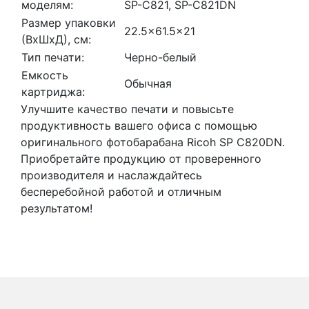
моделям:
SP-C821, SP-C821DN
Размер упаковки
22.5x61.5x21
(ВхШхД), см:
Тип печати:
Черно-белый
Емкость
Обычная
картриджа:
Улучшите качество печати и повысьте
продуктивность вашего офиса с помощью
оригинального фотобарабана Ricoh SP C820DN.
Приобретайте продукцию от проверенного
производителя и наслаждайтесь
бесперебойной работой и отличным
результатом!