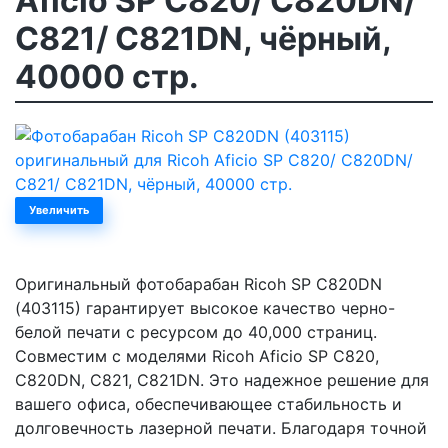
Aficio SP C820/ C820DN/
C821/ C821DN, чёрный,
40000 стр.
Увеличить
Оригинальный фотобарабан Ricoh SP C820DN
(403115) гарантирует высокое качество черно-
белой печати с ресурсом до 40,000 страниц.
Совместим с моделями Ricoh Aficio SP C820,
C820DN, C821, C821DN. Это надежное решение для
вашего офиса, обеспечивающее стабильность и
долговечность лазерной печати. Благодаря точной