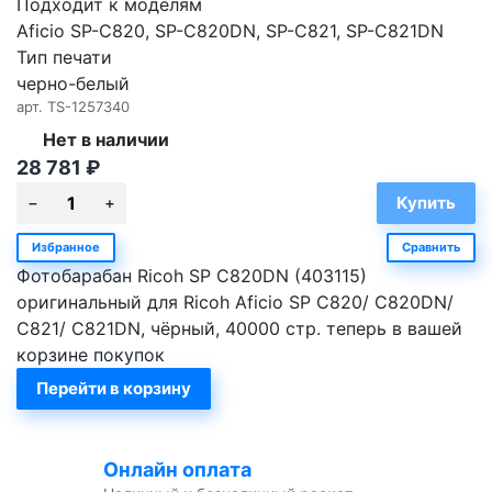
Подходит к моделям
Aficio SP-C820, SP-C820DN, SP-C821, SP-C821DN
Тип печати
черно-белый
арт.
TS-1257340
Нет в наличии
28 781
₽
Избранное
Сравнить
Фотобарабан Ricoh SP C820DN (403115)
оригинальный для Ricoh Aficio SP C820/ C820DN/
C821/ C821DN, чёрный, 40000 стр. теперь в вашей
корзине покупок
Перейти в корзину
Онлайн оплата