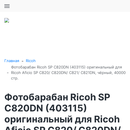
+7 (495) 646-16-57
0
0
Каталог товаров
-
Главная
Ricoh
Фотобарабан Ricoh SP C820DN (403115) оригинальный для
-
Ricoh Aficio SP C820/ C820DN/ C821/ C821DN, чёрный, 40000
стр.
Фотобарабан Ricoh SP
C820DN (403115)
оригинальный для Ricoh