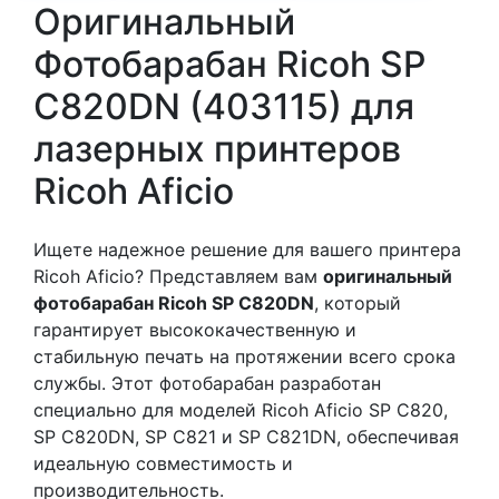
Оригинальный
Фотобарабан Ricoh SP
C820DN (403115) для
лазерных принтеров
Ricoh Aficio
Ищете надежное решение для вашего принтера
Ricoh Aficio? Представляем вам
оригинальный
фотобарабан Ricoh SP C820DN
, который
гарантирует высококачественную и
стабильную печать на протяжении всего срока
службы. Этот фотобарабан разработан
специально для моделей Ricoh Aficio SP C820,
SP C820DN, SP C821 и SP C821DN, обеспечивая
идеальную совместимость и
производительность.