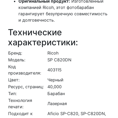
Оригинальный продукт:
Изготовленный
компанией Ricoh, этот фотобарабан
гарантирует безупречную совместимость
и долговечность.
Технические
характеристики:
Бренд:
Ricoh
Модель:
SP C820DN
Код
403115
производителя:
Цвет:
Черный
Ресурс, страниц:
40,000
Тип:
Барабан
Технология
Лазерная
печати:
Подходит к
Aficio SP-C820, SP-C820DN,