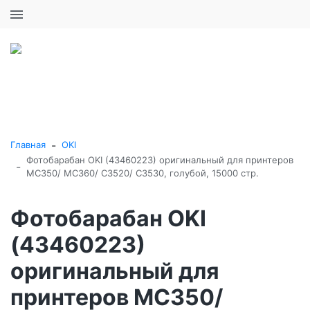
+7 (495) 646-16-57
0
0
Каталог товаров
-
Главная
OKI
Фотобарабан OKI (43460223) оригинальный для принтеров
-
MC350/ MC360/ C3520/ C3530, голубой, 15000 стр.
Фотобарабан OKI
(43460223)
оригинальный для
принтеров MC350/