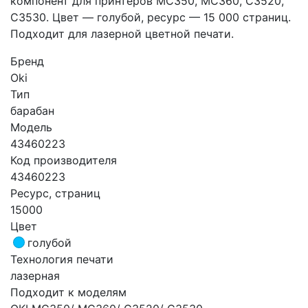
компонент для принтеров MC350, MC360, C3520,
C3530. Цвет — голубой, ресурс — 15 000 страниц.
Подходит для лазерной цветной печати.
Бренд
Oki
Тип
барабан
Модель
43460223
Код производителя
43460223
Ресурс, страниц
15000
Цвет
голубой
Технология печати
лазерная
Подходит к моделям