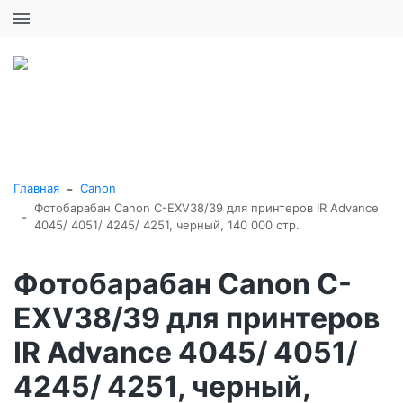
+7 (495) 646-16-57
0
0
Каталог товаров
-
Главная
Canon
Фотобарабан Canon C-EXV38/39 для принтеров IR Advance
-
4045/ 4051/ 4245/ 4251, черный, 140 000 стр.
Фотобарабан Canon C-
EXV38/39 для принтеров
IR Advance 4045/ 4051/
4245/ 4251, черный,