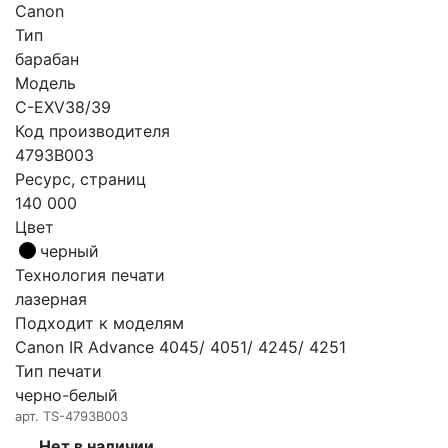
Canon
Тип
барабан
Модель
C-EXV38/39
Код производителя
4793B003
Ресурс, страниц
140 000
Цвет
черный
Технология печати
лазерная
Подходит к моделям
Canon IR Advance 4045/ 4051/ 4245/ 4251
Тип печати
черно-белый
арт.
TS-4793B003
Нет в наличии