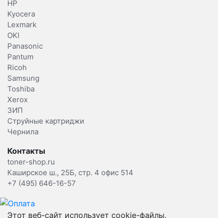
HP
Kyocera
Lexmark
OKI
Panasonic
Pantum
Ricoh
Samsung
Toshiba
Xerox
ЗИП
Струйные картриджи
Чернила
Контакты
toner-shop.ru
Каширское ш., 25Б, стр. 4 офис 514
+7 (495) 646-16-57
Этот веб-сайт использует cookie-файлы.