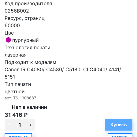
Код производителя
0256B002
Ресурс, страниц
60000
Цвет
пурпурный
Технология печати
лазерная
Подходит к моделям
Canon IR C4080/ C4580/ C5180, CLC4040/ 4141/
5151
Тип печати
цветной
арт.
TS-1308687
Нет в наличии
31 416
₽
Избранное
Сравнить