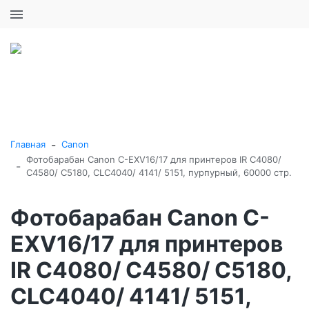
+7 (495) 646-16-57
0
0
Каталог товаров
-
Главная
Canon
Фотобарабан Canon C-EXV16/17 для принтеров IR C4080/
-
C4580/ C5180, CLC4040/ 4141/ 5151, пурпурный, 60000 стр.
Фотобарабан Canon C-
EXV16/17 для принтеров
IR C4080/ C4580/ C5180,
CLC4040/ 4141/ 5151,