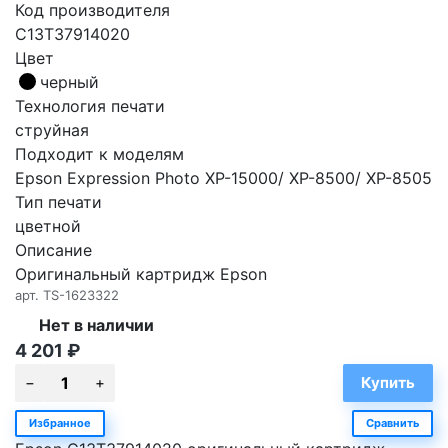
Код производителя
C13T37914020
Цвет
черный
Технология печати
струйная
Подходит к моделям
Epson Expression Photo XP-15000/ XP-8500/ XP-8505
Тип печати
цветной
Описание
Оригинальный картридж Epson
арт.
TS-1623322
Нет в наличии
4 201
₽
Избранное
Сравнить