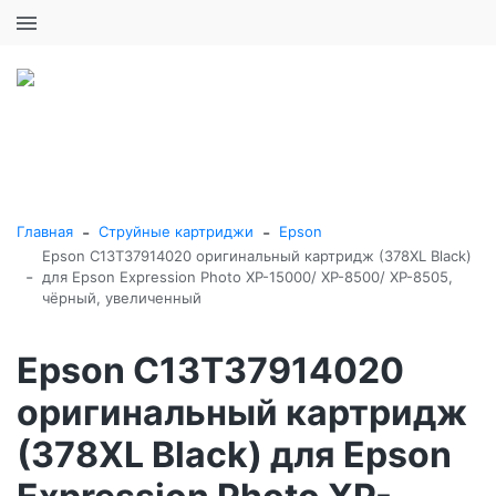
+7 (495) 646-16-57
0
0
Каталог товаров
-
-
Главная
Струйные картриджи
Epson
Epson C13T37914020 оригинальный картридж (378XL Black)
-
для Epson Expression Photo XP-15000/ XP-8500/ XP-8505,
чёрный, увеличенный
Epson C13T37914020
оригинальный картридж
(378XL Black) для Epson