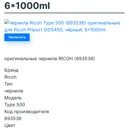
6*1000ml
Увеличить
оригинальные чернила RICOH (893536)
Бренд
Ricoh
Тип
чернила
Модель
Type 500
Код производителя
893536
Цвет