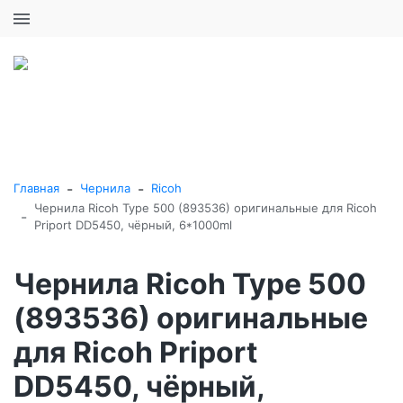
+7 (495) 646-16-57
0
0
Каталог товаров
-
-
Главная
Чернила
Ricoh
Чернила Ricoh Type 500 (893536) оригинальные для Ricoh
-
Priport DD5450, чёрный, 6*1000ml
Чернила Ricoh Type 500
(893536) оригинальные
для Ricoh Priport
DD5450, чёрный,