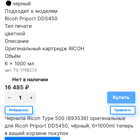
черный
Подходит к моделям
Ricoh Priport DD5450
Тип печати
цветной
Описание
Оригинальный картридж RICOH
Объём
6 x 1000 мл
арт.
TS-1768273
Нет в наличии
16 485
₽
Избранное
Сравнить
Чернила Ricoh Type 500 (893536) оригинальные
для Ricoh Priport DD5450, чёрный, 6*1000ml теперь
в вашей корзине покупок