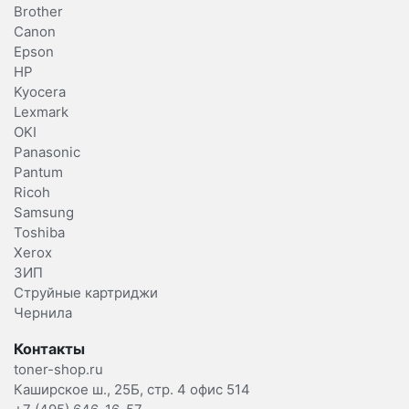
Brother
Canon
Epson
HP
Kyocera
Lexmark
OKI
Panasonic
Pantum
Ricoh
Samsung
Toshiba
Xerox
ЗИП
Струйные картриджи
Чернила
Контакты
toner-shop.ru
Каширское ш., 25Б, стр. 4 офис 514