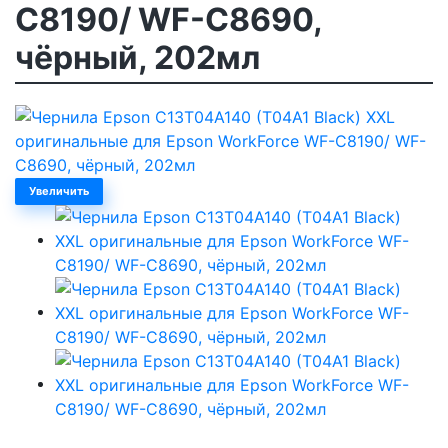
C8190/ WF-C8690,
чёрный, 202мл
Увеличить