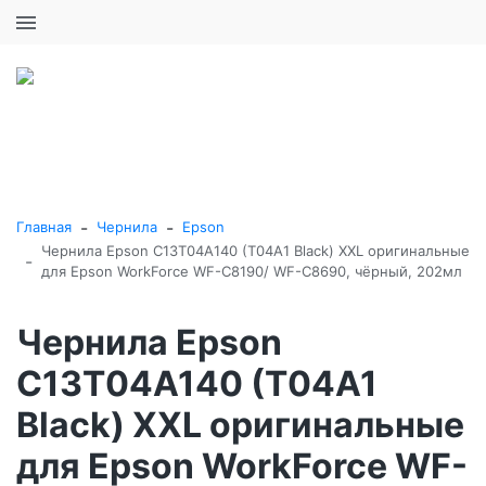
+7 (495) 646-16-57
0
0
Каталог товаров
-
-
Главная
Чернила
Epson
Чернила Epson C13T04A140 (T04A1 Black) XXL оригинальные
-
для Epson WorkForce WF-C8190/ WF-C8690, чёрный, 202мл
Чернила Epson
C13T04A140 (T04A1
Black) XXL оригинальные
для Epson WorkForce WF-