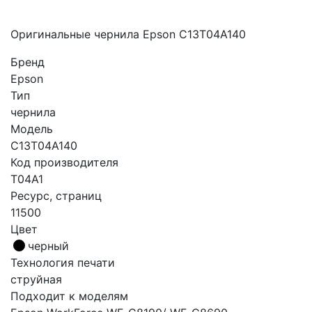
Оригинальные чернила Epson C13T04A140
Бренд
Epson
Тип
чернила
Модель
C13T04A140
Код производителя
T04A1
Ресурс, страниц
11500
Цвет
черный
Технология печати
струйная
Подходит к моделям