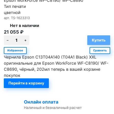
Epson WorkForce WF-C8190/ WF-C8690
Тип печати
цветной
арт.
TS-1623313
Нет в наличии
21 055
₽
Избранное
Сравнить
Чернила Epson C13T04A140 (T04A1 Black) XXL
оригинальные для Epson WorkForce WF-C8190/ WF-
C8690, чёрный, 202мл теперь в вашей корзине
покупок
Перейти в корзину
Онлайн оплата
Наличный и безналичный расчет