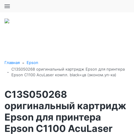
+7 (495) 646-16-57
0
0
Каталог товаров
-
Главная
Epson
C13S050268 оригинальный картридж Epson для принтера
-
Epson C1100 AcuLaser компл. black+цв (эконом.уп-ка)
C13S050268
оригинальный картридж
Epson для принтера
Epson C1100 AcuLaser