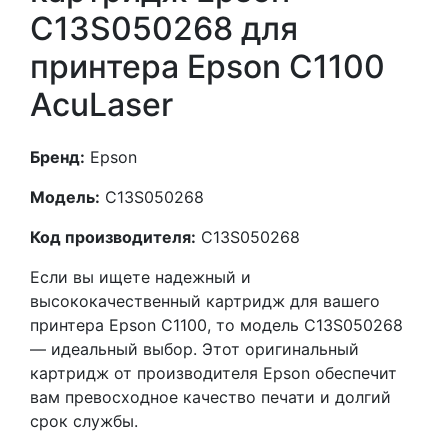
C13S050268 для
принтера Epson C1100
AcuLaser
Бренд:
Epson
Модель:
C13S050268
Код производителя:
C13S050268
Если вы ищете надежный и
высококачественный картридж для вашего
принтера Epson C1100, то модель C13S050268
— идеальный выбор. Этот оригинальный
картридж от производителя Epson обеспечит
вам превосходное качество печати и долгий
срок службы.