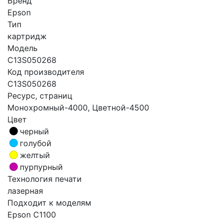
Бренд
Epson
Тип
картридж
Модель
C13S050268
Код производителя
C13S050268
Ресурс, страниц
Монохромный-4000, Цветной-4500
Цвет
черный
голубой
желтый
пурпурный
Технология печати
лазерная
Подходит к моделям
Epson C1100