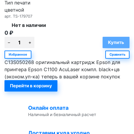
Тип печати
цветной
арт.
TS-179707
Нет в наличии
0
₽
Избранное
Сравнить
C13S050268 оригинальный картридж Epson для
принтера Epson C1100 AcuLaser компл. black+цв
(эконом.уп-ка) теперь в вашей корзине покупок
Перейти в корзину
Онлайн оплата
Наличный и безналичный расчет
Доставим куда угодно