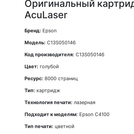
Оригинальный картрид
AcuLaser
Бренд:
Epson
Модель:
C13S050146
Код производителя:
C13S050146
Цвет:
голубой
Ресурс:
8000 страниц
Тип:
картридж
Технология печати:
лазерная
Подходит к моделям:
Epson C4100
Тип печати:
цветной