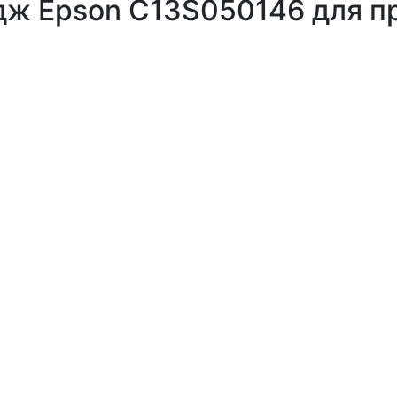
ж Epson C13S050146 для п