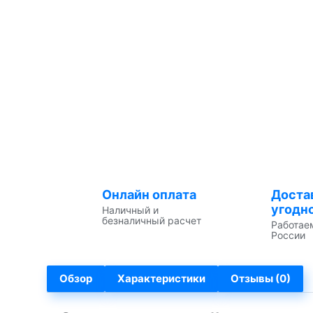
Онлайн оплата
Доста
угодн
Наличный и
безналичный расчет
Работае
России
Обзор
Характеристики
Отзывы (0)