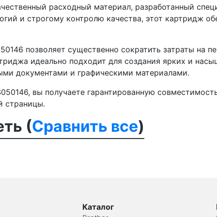
чественный расходный материал, разработанный специа
гий и строгому контролю качества, этот картридж обе
50146 позволяет существенно сократить затраты на пе
ртриджа идеально подходит для создания ярких и насы
ыми документами и графическими материалами.
050146, вы получаете гарантированную совместимость
й страницы.
ть (
Сравнить все
)
Каталог