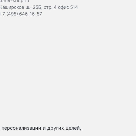
toner-shop.ru
Каширское ш., 25Б, стр. 4 офис 514
+7 (495) 646-16-57
 персонализации и других целей,