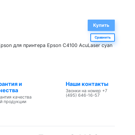
Сравнить
son для принтера Epson C4100 AcuLaser cyan
рантия и
Наши контакты
чества
Звонки на номер +7
(495) 646-16-57
антия качества
й продукции