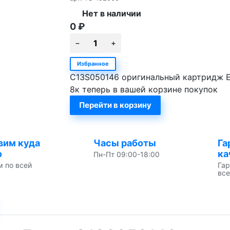
Нет в наличии
0
₽
Избранное
C13S050146 оригинальный картридж Ep
8к теперь в вашей корзине покупок
Перейти в корзину
вим куда
Часы работы
Га
о
ка
Пн-Пт 09:00-18:00
м по всей
Гар
все