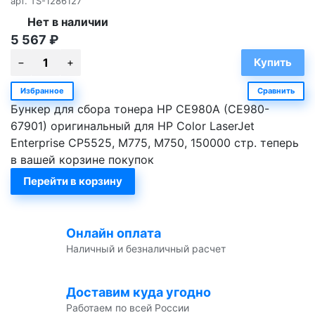
арт.
TS-1286127
Нет в наличии
5 567
₽
Избранное
Сравнить
Бункер для сбора тонера HP CE980A (CE980-
67901) оригинальный для HP Color LaserJet
Enterprise CP5525, M775, M750, 150000 стр. теперь
в вашей корзине покупок
Перейти в корзину
Онлайн оплата
Наличный и безналичный расчет
Доставим куда угодно
Работаем по всей России