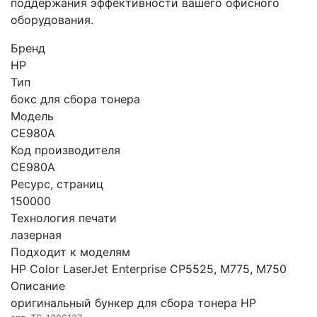
поддержания эффективности вашего офисного
оборудования.
Бренд
HP
Тип
бокс для сбора тонера
Модель
CE980A
Код производителя
CE980A
Ресурс, страниц
150000
Технология печати
лазерная
Подходит к моделям
HP Color LaserJet Enterprise CP5525, M775, M750
Описание
оригинальный бункер для сбора тонера HP