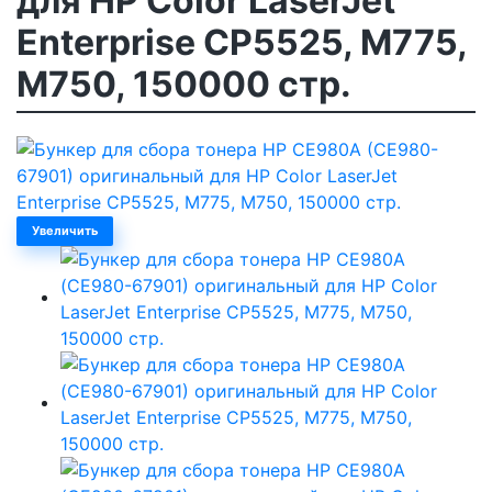
для HP Color LaserJet
Enterprise CP5525, M775,
M750, 150000 стр.
Увеличить