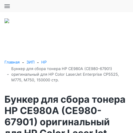
+7 (495) 646-16-57
0
0
Каталог товаров
-
-
Главная
ЗИП
HP
Бункер для сбора тонера HP CE980A (CE980-67901)
-
оригинальный для HP Color LaserJet Enterprise CP5525,
M775, M750, 150000 стр.
Бункер для сбора тонера
HP CE980A (CE980-
67901) оригинальный