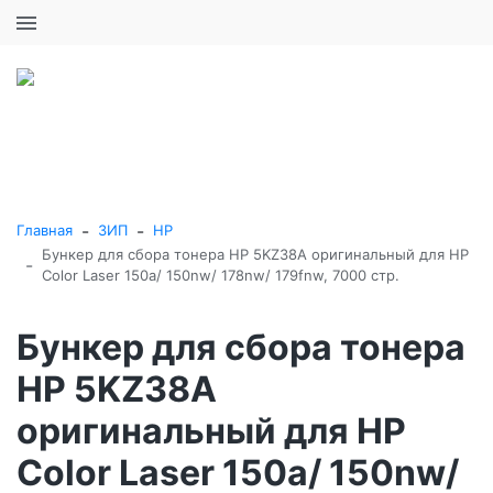
+7 (495) 646-16-57
0
0
Каталог товаров
-
-
Главная
ЗИП
HP
Бункер для сбора тонера HP 5KZ38A оригинальный для HP
-
Color Laser 150a/ 150nw/ 178nw/ 179fnw, 7000 стр.
Бункер для сбора тонера
HP 5KZ38A
оригинальный для HP
Color Laser 150a/ 150nw/