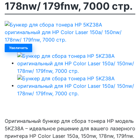
178nw/ 179fnw, 7000 стр.
Увеличить
Оригинальный бункер для сбора тонера HP модель
5KZ38A – идеальное решение для вашего лазерного
принтера HP Color Laser 150a, 150nw, 178nw, 179fnw.