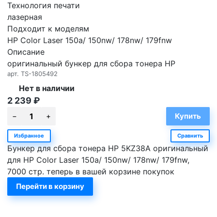
Технология печати
лазерная
Подходит к моделям
HP Color Laser 150a/ 150nw/ 178nw/ 179fnw
Описание
оригинальный бункер для сбора тонера HP
арт.
TS-1805492
Нет в наличии
2 239
₽
Избранное
Сравнить
Бункер для сбора тонера HP 5KZ38A оригинальный
для HP Color Laser 150a/ 150nw/ 178nw/ 179fnw,
7000 стр. теперь в вашей корзине покупок
Перейти в корзину