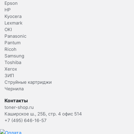
Epson
HP
Kyocera
Lexmark
OKI
Panasonic
Pantum
Ricoh
Samsung
Toshiba
Xerox
ЗИП
Струйные картриджи
Чернила
Контакты
toner-shop.ru
Каширское ш., 25Б, стр. 4 офис 514
+7 (495) 646-16-57