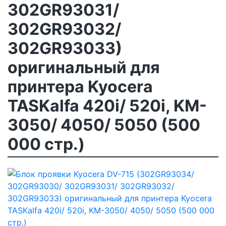
302GR93031/
302GR93032/
302GR93033)
оригинальный для
принтера Kyocera
TASKalfa 420i/ 520i, KM-
3050/ 4050/ 5050 (500
000 стр.)