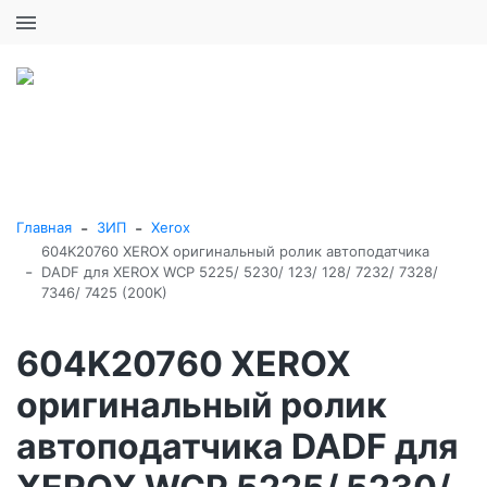
+7 (495) 646-16-57
0
0
Каталог товаров
-
-
Главная
ЗИП
Xerox
604K20760 XEROX оригинальный ролик автоподатчика
-
DADF для XEROX WCP 5225/ 5230/ 123/ 128/ 7232/ 7328/
7346/ 7425 (200K)
604K20760 XEROX
оригинальный ролик
автоподатчика DADF для