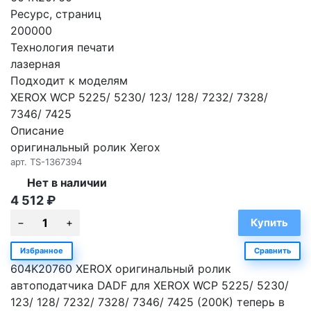
Ресурс, страниц
200000
Технология печати
лазерная
Подходит к моделям
XEROX WCP 5225/ 5230/ 123/ 128/ 7232/ 7328/
7346/ 7425
Описание
оригинальный ролик Xerox
арт.
TS-1367394
Нет в наличии
4 512
₽
Избранное
Сравнить
604K20760 XEROX оригинальный ролик
автоподатчика DADF для XEROX WCP 5225/ 5230/
123/ 128/ 7232/ 7328/ 7346/ 7425 (200K) теперь в